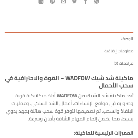
الوصف
معلومات إضافية
مراجعات (0)
ماكينة شد شيك WADFOW – القوة والاحترافية في
سحب الأحمال
تُعد
ماكينة شد الشيك من WADFOW
أداة ميكانيكية قوية
وضرورية في مواقع الإنشاءات، أعمال الشد السلكي، وعمليات
الإنقاذ والسحب. تم تصميمها لتوفر قوة سحب هائلة بجهد يدوي
بسيط، مما يضمن إتمام المهام الشاقة بأمان وسرعة.
المميزات الرئيسية للماكينة: