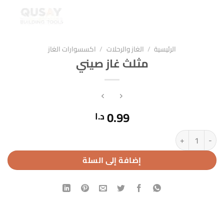
الرئيسية
/
الغاز والرحلات
/
اكسسوارات الغاز
مثلث غاز صيني
0.99
د.ا
كمية مثلث غاز صيني
إضافة إلى السلة