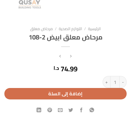
الرئيسية
/
اللوازم الصحية
/
مرحاض معلق
مرحاض معلق ابيض 2-108
74.99
د.ا
كمية مرحاض معلق ابيض 2-108
إضافة إلى السلة