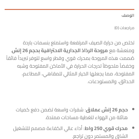
الوصف
مراجعات (0)
تخلص من حرارة الصيف المرتفعة واستمتع بنسمات باردة
ومنعشة مع
مروحة الرذاذ الجدارية الاحترافية بحجم 26 إنش
.
صُممت هذه المروحة بمحرك قوي وقطر واسع لتوفر تبريداً فائقاً
وخفضاً ملحوظاً لدرجات الحرارة في الأماكن المفتوحة وشبه
المفتوحة، مما يجعلها الخيار المثالي للمقاهي، المطاعم،
الحدائق، والمستودعات.
حجم 26 إنش عملاق
: شفرات واسعة تضمن دفع كميات
هائلة من الهواء لتغطية مساحات ممتدة.
محرك قوي 250 واط
: أداء عالي الكفاءة مصمم للتشغيل
الشاق والمستمر دون تراجع.