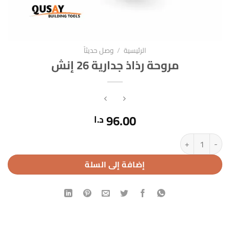
الرئيسية
/
وصل حديثاً
مروحة رذاذ جدارية 26 إنش
96.00
د.ا
كمية مروحة رذاذ جدارية 26 إنش
إضافة إلى السلة