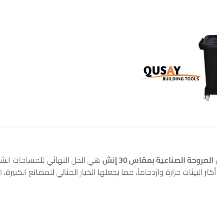
المروحة الصناعية بمقاس 30 إنش
هي الحل النهائي للمساحات الش
ر البيئات حرارة وازدحاماً، مما يجعلها الخيار المثالي للمصانع الكبير