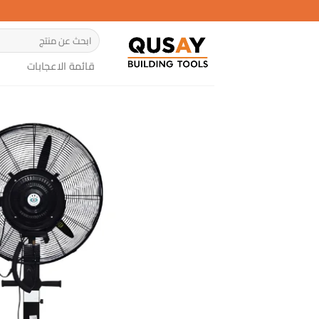
خطي
لمحتوى
البحث
عن:
قائمة الاعجابات