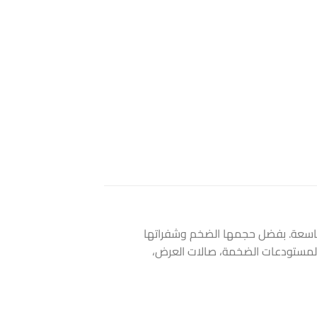
اسعة. بفضل حجمها الضخم وشفراتها
ة، المستودعات الضخمة، صالات العرض،