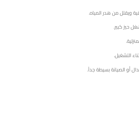
ل حيز كبير.
نزلية.
اء التشغيل.
ل أو الصيانة بسيطة جداً.