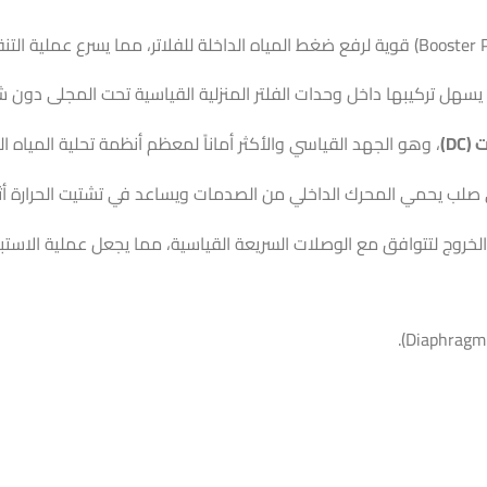
يسهل تركيبها داخل وحدات الفلتر المنزلية القياسية تحت المجلى دون شغ
، وهو الجهد القياسي والأكثر أماناً لمعظم أنظمة تحلية المياه الم
لب يحمي المحرك الداخلي من الصدمات ويساعد في تشتيت الحرارة أثن
روج لتتوافق مع الوصلات السريعة القياسية، مما يجعل عملية الاستبدا