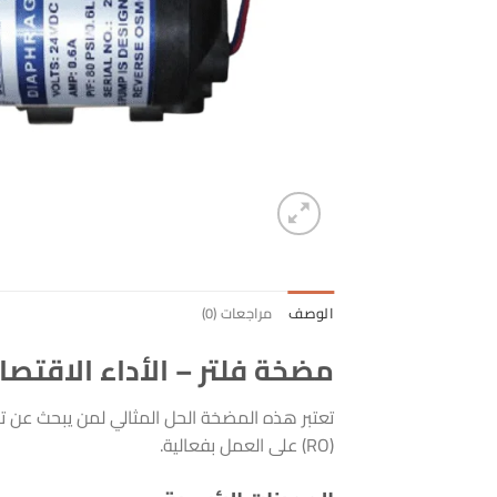
الوصف
مراجعات (0)
مضخة فلتر – الأداء الاقتص
تعتبر هذه المضخة الحل المثالي لمن يبحث عن ت
(RO) على العمل بفعالية.