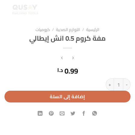
الرئيسية
/
اللوازم الصحية
/
كروميات
مفة كروم 0.5 انش إيطالي
0.99
د.ا
كمية مفة كروم 0.5 انش إيطالي
إضافة إلى السلة