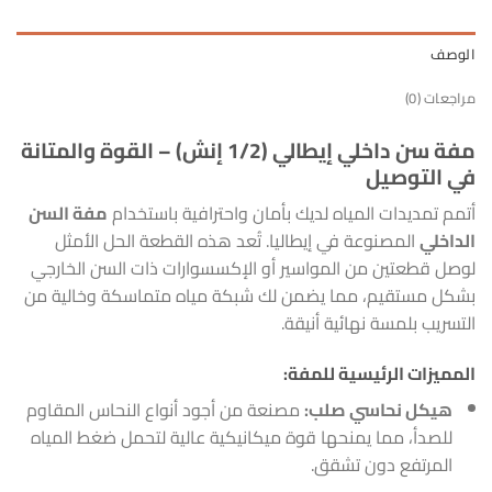
الوصف
مراجعات (0)
مفة سن داخلي إيطالي (1/2 إنش) – القوة والمتانة
في التوصيل
أتمم تمديدات المياه لديك بأمان واحترافية باستخدام
مفة السن
الداخلي
المصنوعة في إيطاليا. تُعد هذه القطعة الحل الأمثل
لوصل قطعتين من المواسير أو الإكسسوارات ذات السن الخارجي
بشكل مستقيم، مما يضمن لك شبكة مياه متماسكة وخالية من
التسريب بلمسة نهائية أنيقة.
المميزات الرئيسية للمفة:
هيكل نحاسي صلب:
مصنعة من أجود أنواع النحاس المقاوم
للصدأ، مما يمنحها قوة ميكانيكية عالية لتحمل ضغط المياه
المرتفع دون تشقق.