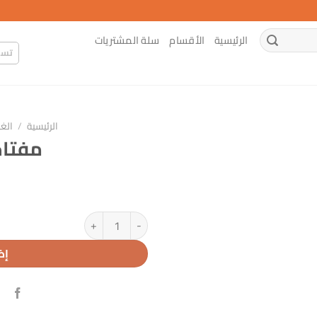
الرئيسية
الأقسام
سلة المشتريات
تسج
الرئيسية
/
الغا
مفتاح
كمية مفتاح فرن إيطالي
إض