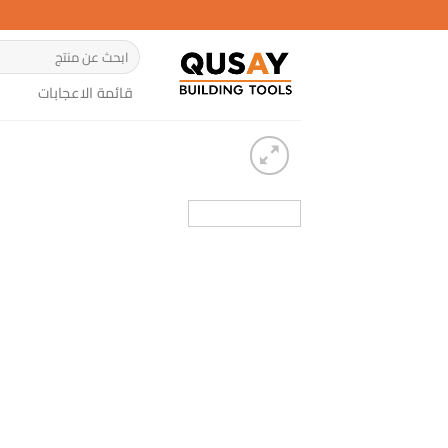
خطي
لمحتوى
البحث
عن:
قائمة الاعجابات