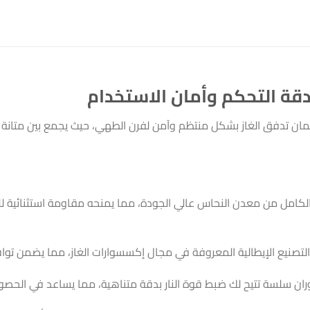
قة التحكم وأمان الاستخدام
ان تدفق الغاز بشكل منتظم وآمن لفرن الطهي، حيث يجمع بين متانة ال
الكامل من معدن النحاس عالي الجودة، مما يمنحه مقاومة استثنائية لل
 التصنيع الإيطالية المعروفة في مجال إكسسوارات الغاز، مما يضمن توافقا
 دوران سلسة تتيح لك ضبط قوة النار بدقة متناهية، مما يساعد في الحص