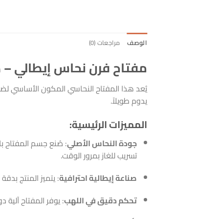
الوصف
مراجعات (0)
مفتاح فرن نحاس إيطالي – د
يُعد هذا المفتاح النحاسي المكون الأساسي لضم
يدوم طويلاً.
المميزات الرئيسية:
جودة النحاس الأصلي
: صُنع جسم المفتاح ب
تسريب للغاز بمرور الوقت.
صناعة إيطالية احترافية
: يتميز المنتج بدقة
تحكم دقيق في اللهب
: يوفر المفتاح آلية