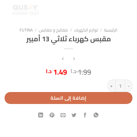
الرئيسية
/
لوازم الكهرباء
/
مفاتيح و مقابس
/
FUTINA
مقبس كهرباء ثلاثي 13 أمبير
السعر
السعر
1.49
1.99
د.ا
د.ا
الأصلي
الحالي
كمية مقبس كهرباء ثلاثي 13 أمبير
هو:
هو:
1.99 د.ا.
1.49 د.ا.
إضافة إلى السلة