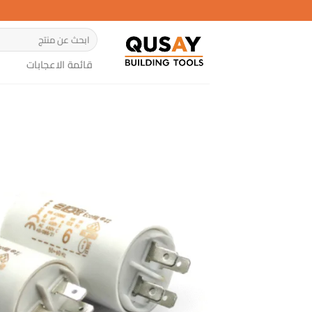
خطي
لمحتوى
البحث
عن:
قائمة الاعجابات