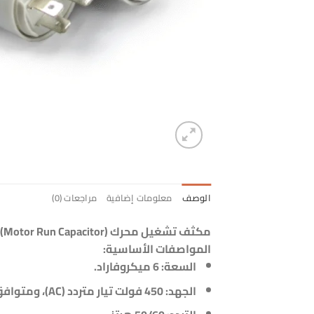
الوصف
معلومات إضافية
مراجعات (0)
مكثف تشغيل محرك (Motor Run Capacitor)
المواصفات الأساسية:
السعة: 6 ميكروفاراد.
الجهد: 450 فولت تيار متردد (AC)، ومتوافق أيضًا مع أنظمة 250 فولت.