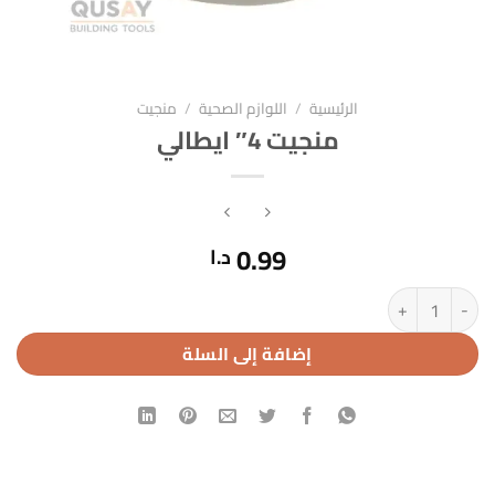
الرئيسية
/
اللوازم الصحية
/
منجيت
منجيت 4″ ايطالي
0.99
د.ا
كمية منجيت 4" ايطالي
إضافة إلى السلة