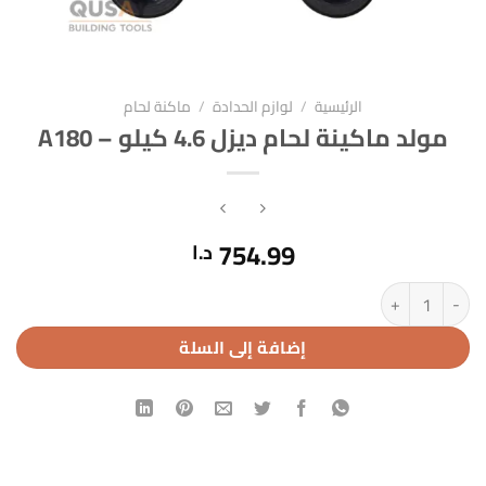
الرئيسية
/
لوازم الحدادة
/
ماكنة لحام
مولد ماكينة لحام ديزل 4.6 كيلو – A180
754.99
د.ا
كمية مولد ماكينة لحام ديزل 4.6 كيلو - A180
إضافة إلى السلة