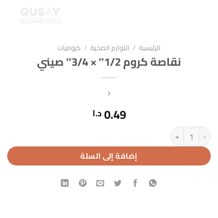
الرئيسية
/
اللوازم الصحية
/
كروميات
نقاصة كروم 1/2″ × 3/4″ صيني
0.49
د.ا
كمية نقاصة كروم 1/2" × 3/4" صيني
إضافة إلى السلة