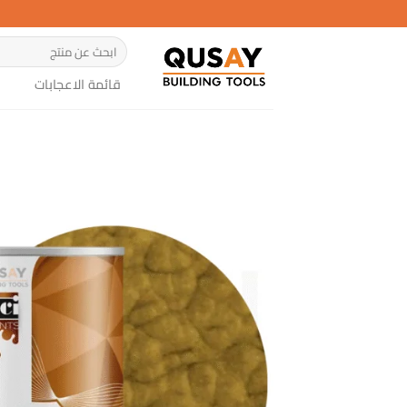
خطي
لمحتوى
البحث
عن:
قائمة الاعجابات