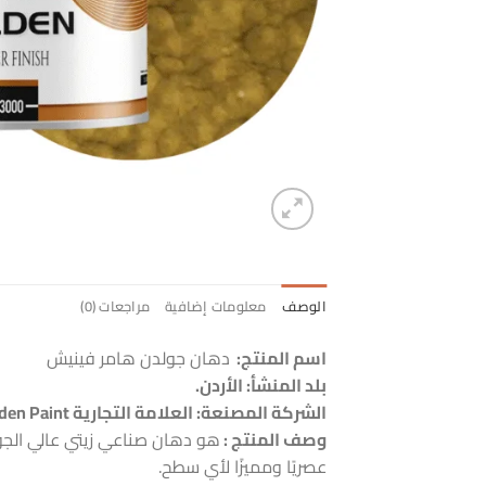
الوصف
معلومات إضافية
مراجعات (0)
اسم المنتج:
دهان جولدن هامر فينيش
بلد المنشأ: الأردن
.
الشركة المصنعة:
العلامة التجارية GCI Paints Golden Paint .
وصف المنتج :
عصريًا ومميزًا لأي سطح.