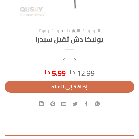
الرئيسية
/
اللوازم الصحية
/
يونيكا
يونيكا دش ثقيل سيدرا
السعر
السعر
5.99
12.99
د.ا
د.ا
الأصلي
الحالي
هو:
هو:
إضافة إلى السلة
12.99 د.ا.
5.99 د.ا.