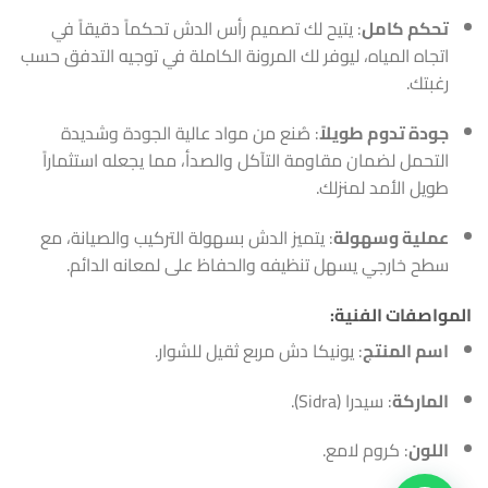
تحكم كامل
: يتيح لك تصميم رأس الدش تحكماً دقيقاً في
اتجاه المياه، ليوفر لك المرونة الكاملة في توجيه التدفق حسب
رغبتك.
جودة تدوم طويلاً
: صُنع من مواد عالية الجودة وشديدة
التحمل لضمان مقاومة التآكل والصدأ، مما يجعله استثماراً
طويل الأمد لمنزلك.
عملية وسهولة
: يتميز الدش بسهولة التركيب والصيانة، مع
سطح خارجي يسهل تنظيفه والحفاظ على لمعانه الدائم.
المواصفات الفنية:
اسم المنتج
: يونيكا دش مربع ثقيل للشوار.
الماركة
: سيدرا (Sidra).
اللون
: كروم لامع.