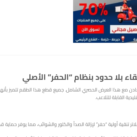
ادن مع هذا العرض الحصري الشامل. جميع قطع هذا الطقم تتميز بأنه
يدية القابلة للتلاعب.
اتر تنقية أولية “حفر” لإزالة الصدأ والكلور والشوائب، مما يوفر حماية ق