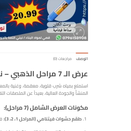
الوصف
مراجعات (0)
عرض الـ 7 مراحل الذهبي – نقاء بلا حدود بنظام “الحفر” الأصلي
استمتع بمياه شرب قلوية، معقمة، وغنية بالمع
المنشأ والجودة العالية، بعيداً عن الملصقات التقل
مكونات العرض الشامل (7 مراحل):
طقم حشوات فيتنامي (المراحل 1، 2، 3):
فل