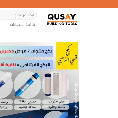
خطي
لمحتوى
البحث
عن:
قائمة الاعجابات