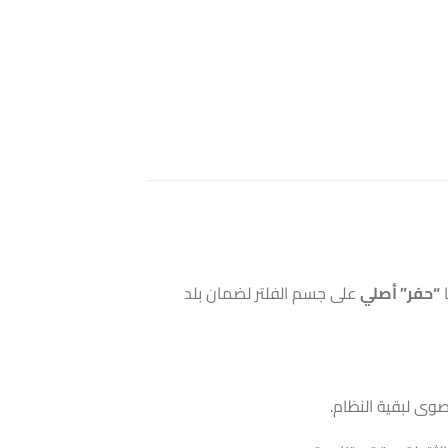
ا
“حفر” أصلي
على جسم الفلتر لضمان بلد
صوى لبقية النظام.